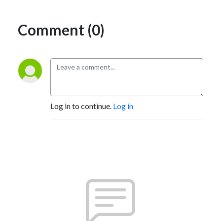
Comment (0)
Log in to continue.
Log in