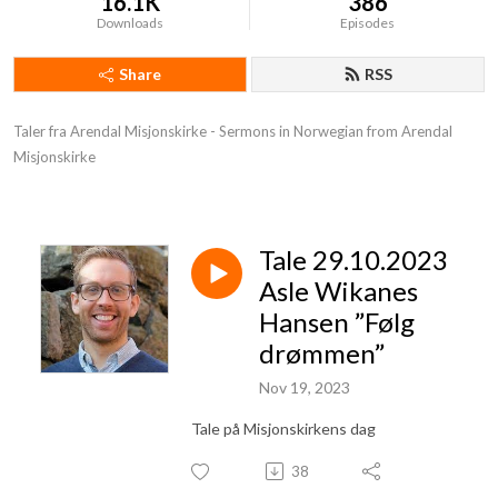
16.1K
386
Downloads
Episodes
Share
RSS
Taler fra Arendal Misjonskirke - Sermons in Norwegian from Arendal 
Misjonskirke
Tale 29.10.2023
Asle Wikanes
Hansen ”Følg
drømmen”
Nov 19, 2023
Tale på Misjonskirkens dag
38