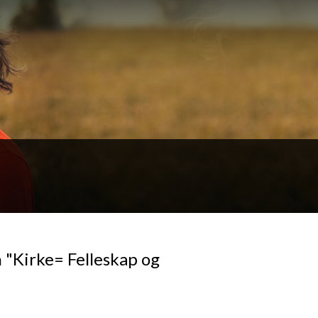
 "Kirke= Felleskap og