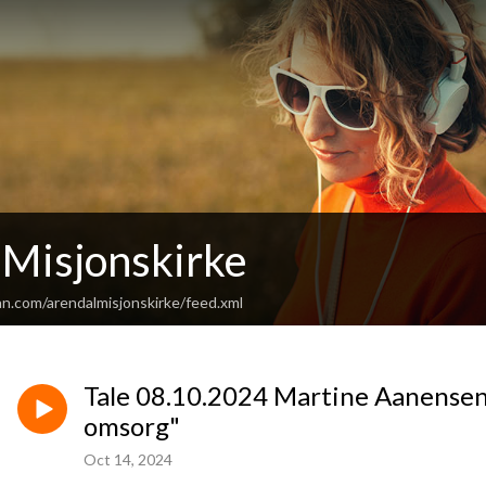
 Misjonskirke
an.com/arendalmisjonskirke/feed.xml
Tale 08.10.2024 Martine Aanensen
omsorg"
Oct 14, 2024