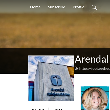
Home
Subscribe
Profile
Arendal
https://feed.podbe