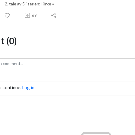
2. tale av 5 i serien: Kirke =
69
 (0)
o continue.
Log in