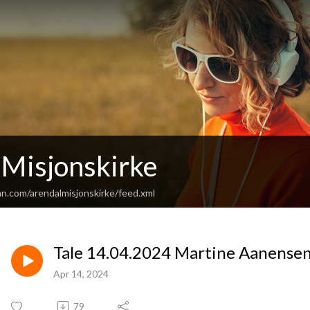
 Misjonskirke
an.com/arendalmisjonskirke/feed.xml
Tale 14.04.2024 Martine Aanense
Apr 14, 2024
79