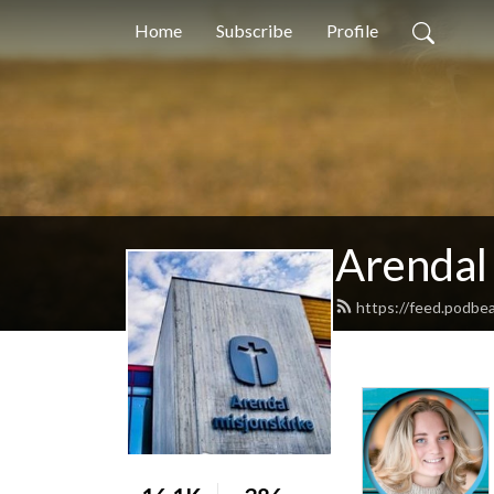
Home
Subscribe
Profile
Arendal
https://feed.podbe