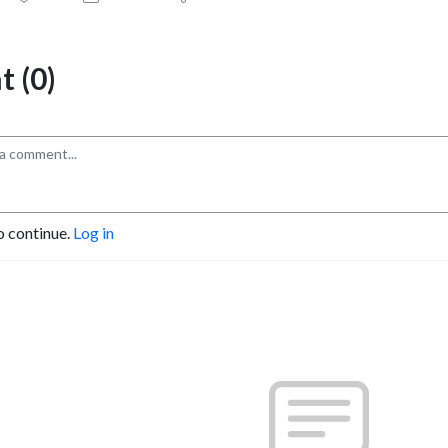
 (0)
o continue.
Log in